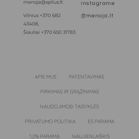
menoja@splius.lt
instagrame
Vilnius +370 682
@menoja.lt
43408,
Šiauliai +370 650 31783
APIE MUS
PATENTAVIMAS
PIRKIMAS IR GRĄŽINIMAS
NAUDOJIMOSI TAISYKLĖS
PRIVATUMO POLITIKA
ES PARAMA
1,2% PARAMA
NAUJIENLAIŠKIS