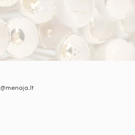
 @menoja.lt