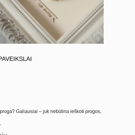
PAVEIKSLAI
proga? Galiausiai – juk nebūtina ieškoti progos,
.