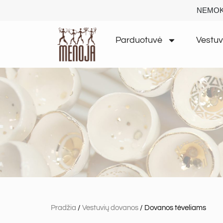
NEMOK
Parduotuvė
Vestuv
Pradžia
/
Vestuvių dovanos
/ Dovanos tėveliams