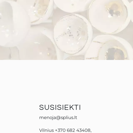
SUSISIEKTI
menoja@splius.lt
Vilnius +370 682 43408,