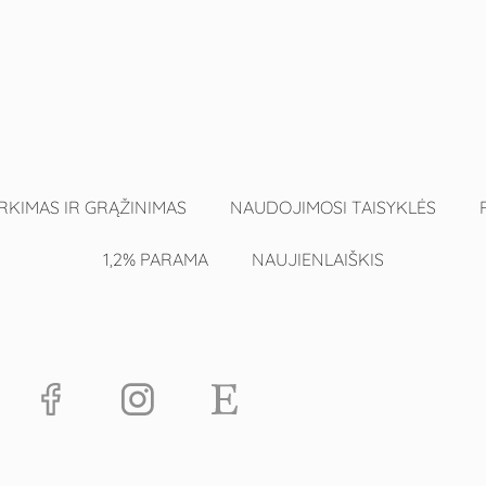
RKIMAS IR GRĄŽINIMAS
NAUDOJIMOSI TAISYKLĖS
1,2% PARAMA
NAUJIENLAIŠKIS