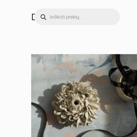
Dovanos tėveliams