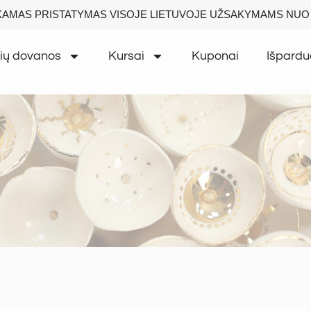
AMAS PRISTATYMAS VISOJE LIETUVOJE UŽSAKYMAMS NUO 
ių dovanos
Kursai
Kuponai
Išpardu