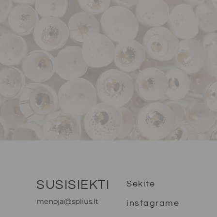
SUSISIEKTI
Sekite
menoja@splius.lt
instagrame