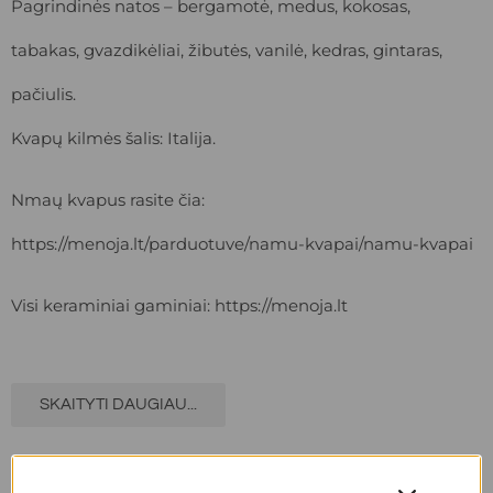
Pagrindinės natos – bergamotė, medus, kokosas,
tabakas, gvazdikėliai, žibutės, vanilė, kedras, gintaras,
pačiulis.
Kvapų kilmės šalis: Italija.
Nmaų kvapus rasite čia:
https://menoja.lt/parduotuve/namu-kvapai/namu-kvapai
Visi keraminiai gaminiai:
https://menoja.lt
SKAITYTI DAUGIAU...