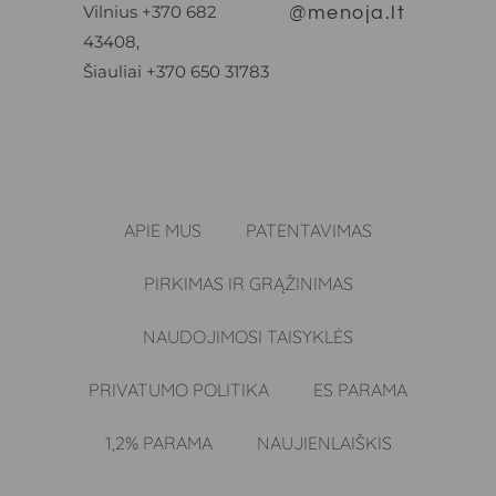
Vilnius +370 682
@menoja.lt
43408,
Šiauliai +370 650 31783
APIE MUS
PATENTAVIMAS
PIRKIMAS IR GRĄŽINIMAS
NAUDOJIMOSI TAISYKLĖS
PRIVATUMO POLITIKA
ES PARAMA
1,2% PARAMA
NAUJIENLAIŠKIS