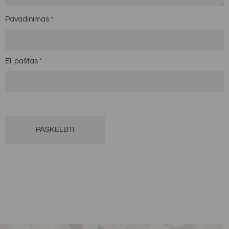
Pavadinimas
*
El. paštas
*
Alternative: