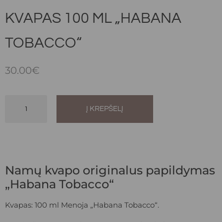
KVAPAS 100 ML „HABANA
TOBACCO“
30.00
€
Į KREPŠELĮ
Alternative:
Namų kvapo originalus papildymas
„Habana Tobacco“
Kvapas: 100 ml Menoja „Habana Tobacco“.