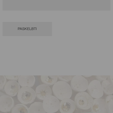
apmokėjimo.
Alternative: