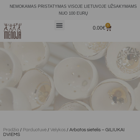
NEMOKAMAS PRISTATYMAS VISOJE LIETUVOJE UŽSAKYMAMS
NUO 100 EURŲ
0
0.00
€
Pradžia
/
Parduotuvė
/
Velykos
/ Arbatos sietelis – GILIUKAI
DVIEMS