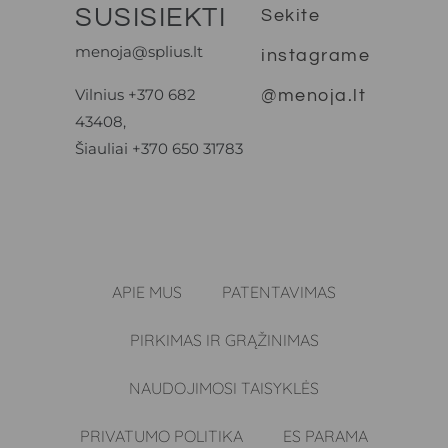
SUSISIEKTI
Sekite
menoja@splius.lt
instagrame
Vilnius +370 682
@menoja.lt
43408,
Šiauliai +370 650 31783
APIE MUS
PATENTAVIMAS
PIRKIMAS IR GRĄŽINIMAS
NAUDOJIMOSI TAISYKLĖS
PRIVATUMO POLITIKA
ES PARAMA