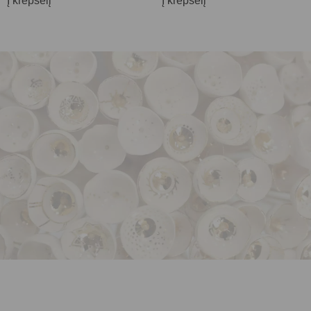
Į krepšelį
Į krepšelį