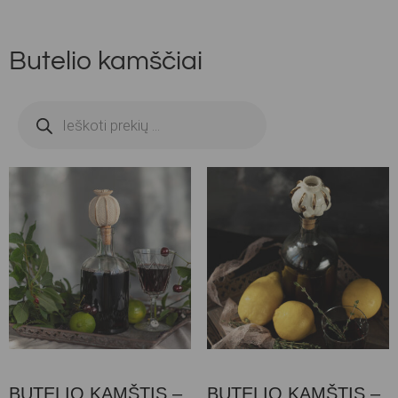
Butelio kamščiai
BUTELIO KAMŠTIS –
BUTELIO KAMŠTIS –