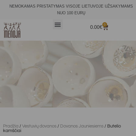
NEMOKAMAS PRISTATYMAS VISOJE LIETUVOJE UŽSAKYMAMS
NUO 100 EURŲ
0
0.00
€
Pradžia
/
Vestuvių dovanos
/
Dovanos Jauniesiems
/ Butelio
kamščiai